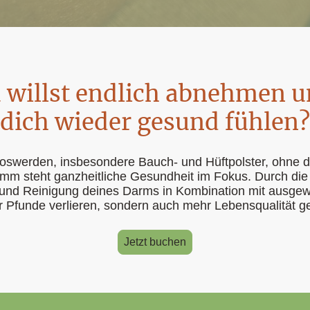
 willst endlich abnehmen 
dich wieder gesund fühlen?
 loswerden, insbesondere Bauch- und Hüftpolster, ohne 
m steht ganzheitliche Gesundheit im Fokus. Durch die g
 und Reinigung deines Darms in Kombination mit ausge
ur Pfunde verlieren, sondern auch mehr Lebensqualität g
Jetzt buchen