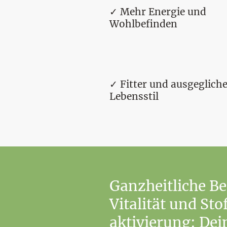
✓ Mehr Energie und
Wohlbefinden
✓ Fitter und ausgeglich
Lebensstil
Ganzheitliche Be
Vitalität und St
aktivierung: De