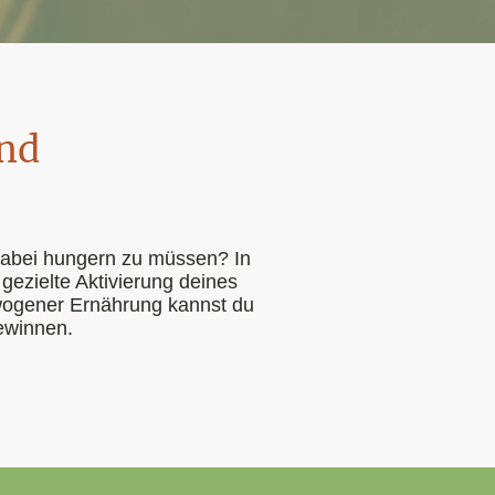
und
dabei hungern zu müssen? In
ezielte Aktivierung deines
wogener Ernährung kannst du
ewinnen.