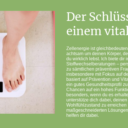
Der Schlüs
einem vita
Zellenergie ist gleichbedeute
achtsam um deinen Körper, den
du wirklich lebst. Ich biete dir 
Stoffwechselberatungen – pers
zu sämtlichen präventiven Fr
insbesondere mit Fokus auf d
basiert auf Prävention und Vital
ein gutes Gesundheitsprofil z
Chancen auf ein hohes Funkti
besonders, wenn du es erhalt
unterstütze dich dabei, deine
Wohlfühlzustand zu erreichen
maßgeschneiderten Lösungen z
helfen dir dabei.