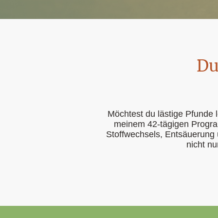
Du
Möchtest du lästige Pfunde
meinem 42-tägigen Program
Stoffwechsels, Entsäuerung
nicht n