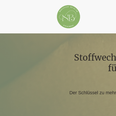
Stoffwech
f
Der Schlüssel zu mehr 