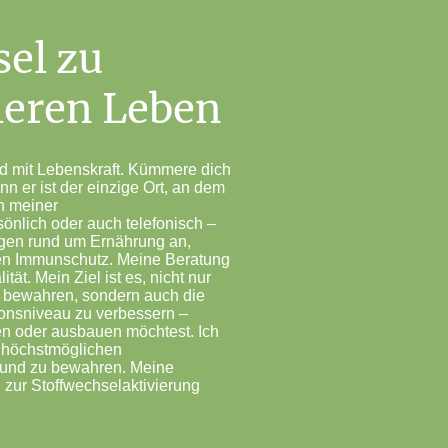
sel zu
leren Leben
nd mit Lebenskraft. Kümmere dich
n er ist der einzige Ort, an dem
in meiner
önlich oder auch telefonisch –
agen rund um Ernährung an,
en Immunschutz. Meine Beratung
ität. Mein Ziel ist es, nicht nur
u bewahren, sondern auch die
onsniveau zu verbessern –
en oder ausbauen möchtest. Ich
n höchstmöglichen
 und zu bewahren. Meine
ur Stoffwechselaktivierung